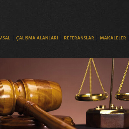
MSAL
ÇALIŞMA ALANLARI
REFERANSLAR
MAKALELER